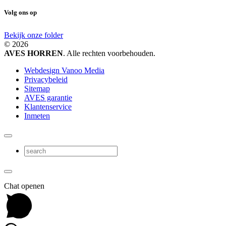
Volg ons op
Bekijk onze folder
© 2026
AVES HORREN
. Alle rechten voorbehouden.
Webdesign Vanoo Media
Privacybeleid
Sitemap
AVES garantie
Klantenservice
Inmeten
Chat openen