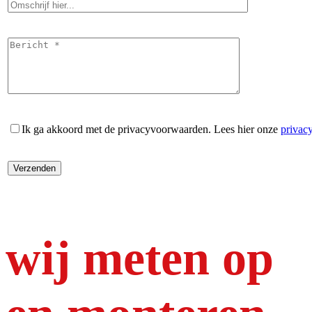
Ik ga akkoord met de privacyvoorwaarden.
Lees hier onze
privac
wij meten op