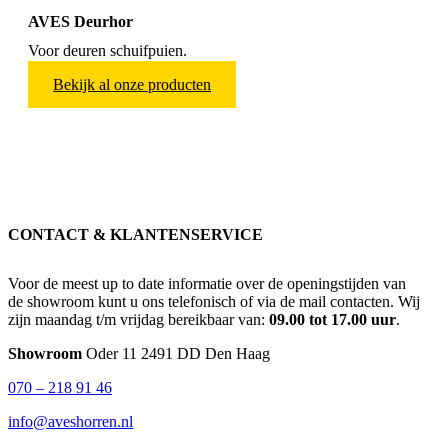
AVES Deurhor
Voor deuren schuifpuien.
Bekijk al onze producten
CONTACT & KLANTENSERVICE
Voor de meest up to date informatie over de openingstijden van
de showroom kunt u ons telefonisch of via de mail contacten. Wij
zijn maandag t/m vrijdag bereikbaar van:
09.00 tot 17.00 uur
.
Showroom
Oder 11 2491 DD Den Haag
070 – 218 91 46
info@aveshorren.nl