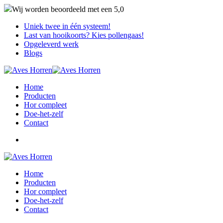
Wij worden beoordeeld met een
5,0
Uniek twee in één systeem!
Last van hooikoorts? Kies pollengaas!
Opgeleverd werk
Blogs
Home
Producten
Hor compleet
Doe-het-zelf
Contact
Home
Producten
Hor compleet
Doe-het-zelf
Contact