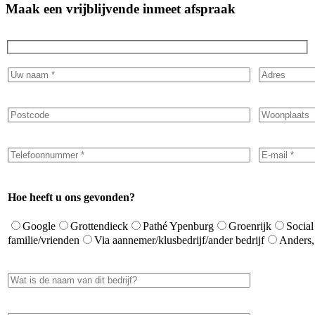
Maak een vrijblijvende inmeet afspraak
Hoe heeft u ons gevonden?
Google
Grottendieck
Pathé Ypenburg
Groenrijk
Social
familie/vrienden
Via aannemer/klusbedrijf/ander bedrijf
Anders,