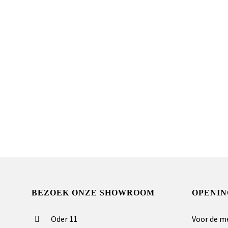
BEZOEK ONZE SHOWROOM
OPENIN
Oder 11
Voor de m