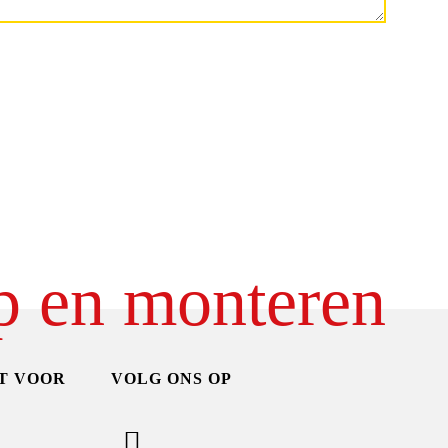
p en monteren
T VOOR
VOLG ONS OP