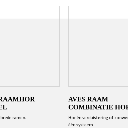
 RAAMHOR
AVES RAAM
EL
COMBINATIE HO
 brede ramen.
Hor én verduistering of zonwer
één systeem.