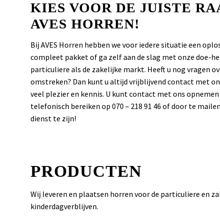
KIES VOOR DE JUISTE RA
AVES HORREN!
Bij AVES Horren hebben we voor iedere situatie een op
compleet pakket of ga zelf aan de slag met onze doe-het
particuliere als de zakelijke markt. Heeft u nog vragen 
omstreken? Dan kunt u altijd vrijblijvend contact met
veel plezier en kennis. U kunt contact met ons opnemen
telefonisch bereiken op 070 – 218 91 46 of door te maile
dienst te zijn!
PRODUCTEN
Wij leveren en plaatsen horren voor de particuliere en z
kinderdagverblijven.