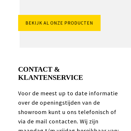
BEKIJK AL ONZE PRODUCTEN
CONTACT &
KLANTENSERVICE
Voor de meest up to date informatie
over de openingstijden van de
showroom kunt u ons telefonisch of
via de mail contacten. Wij zijn
maandag t/m vrijdag bereikbaar van: