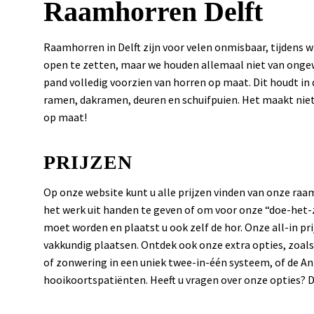
Raamhorren Delft
Raamhorren in Delft zijn voor velen onmisbaar, tijdens
open te zetten, maar we houden allemaal niet van ongew
pand volledig voorzien van horren op maat. Dit houdt i
ramen, dakramen, deuren en schuifpuien. Het maakt niet
op maat!
PRIJZEN
Op onze website kunt u alle prijzen vinden van onze raa
het werk uit handen te geven of om voor onze “doe-het-ze
moet worden en plaatst u ook zelf de hor. Onze all-in 
vakkundig plaatsen. Ontdek ook onze extra opties, zoal
of zonwering in een uniek twee-in-één systeem, of de An
hooikoortspatiënten. Heeft u vragen over onze opties? D