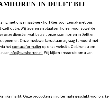
AMHOREN IN DELFT BIJ
lossing met onze maatwerk hor! Kies voor gemak met ons
-zelf optie. Wij leveren en plaatsen horren voor zowel de
over onze diensten wat betreft onze raamhorren in Delft en
 ons opnemen. Onze medewerkers staan u graag te woord met
 via het
contactformulier
op onze website. Ook kunt u ons
n naar
info@aveshorren.nl
. Wij kijken ernaar uit om u van
akelijke markt. Onze producten zijn uitermate geschikt voor o.a. (z