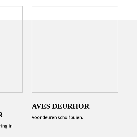
AVES DEURHOR
R
Voor deuren schuifpuien.
ing in