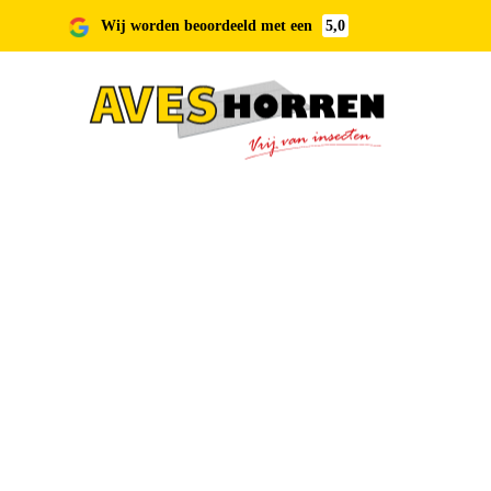
Wij worden beoordeeld met een
5,0