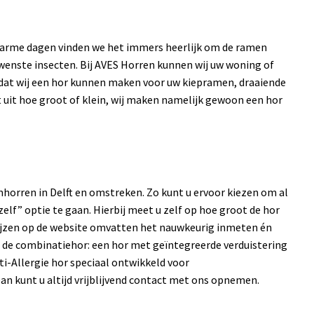
 warme dagen vinden we het immers heerlijk om de ramen
enste insecten. Bij AVES Horren kunnen wij uw woning of
n dat wij een hor kunnen maken voor uw kiepramen, draaiende
 uit hoe groot of klein, wij maken namelijk gewoon een hor
mhorren in Delft en omstreken. Zo kunt u ervoor kiezen om al
lf” optie te gaan. Hierbij meet u zelf op hoe groot de hor
prijzen op de website omvatten het nauwkeurig inmeten én
s de combinatiehor: een hor met geïntegreerde verduistering
ti-Allergie hor speciaal ontwikkeld voor
an kunt u altijd vrijblijvend contact met ons opnemen.