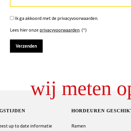
Ik ga akkoord met de privacyvoorwaarden.
Lees hier onze
privacyvoorwaarden
. (*)
wij meten o
GSTIJDEN
HORDEUREN GESCHIK
eest up to date informatie
Ramen