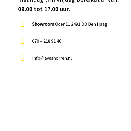
09.00 tot 17.00 uur
.
Showroom
Oder 11 2491 DD Den Haag
070 – 218 91 46
info@aveshorren.nl