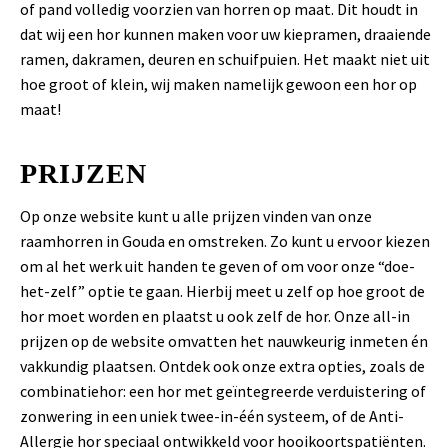
of pand volledig voorzien van horren op maat. Dit houdt in
dat wij een hor kunnen maken voor uw kiepramen, draaiende
ramen, dakramen, deuren en schuifpuien. Het maakt niet uit
hoe groot of klein, wij maken namelijk gewoon een hor op
maat!
PRIJZEN
Op onze website kunt u alle prijzen vinden van onze
raamhorren in Gouda en omstreken. Zo kunt u ervoor kiezen
om al het werk uit handen te geven of om voor onze “doe-
het-zelf” optie te gaan. Hierbij meet u zelf op hoe groot de
hor moet worden en plaatst u ook zelf de hor. Onze all-in
prijzen op de website omvatten het nauwkeurig inmeten én
vakkundig plaatsen. Ontdek ook onze extra opties, zoals de
combinatiehor: een hor met geïntegreerde verduistering of
zonwering in een uniek twee-in-één systeem, of de Anti-
Allergie hor speciaal ontwikkeld voor hooikoortspatiënten.