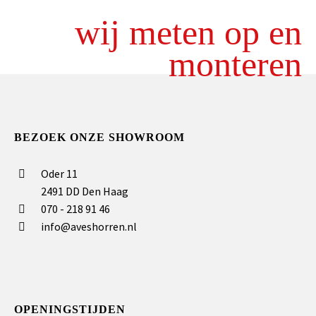
wij meten op en
monteren
BEZOEK ONZE SHOWROOM
Oder 11
2491 DD Den Haag
070 - 218 91 46
info@aveshorren.nl
OPENINGSTIJDEN