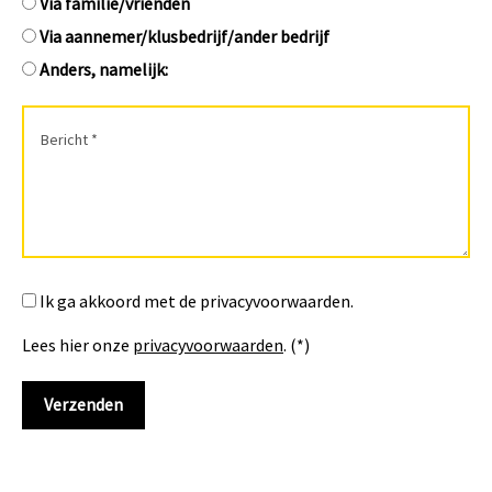
Via familie/vrienden
Via aannemer/klusbedrijf/ander bedrijf
Anders, namelijk:
Ik ga akkoord met de privacyvoorwaarden.
Lees hier onze
privacyvoorwaarden
. (*)