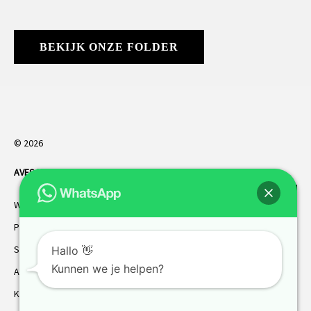
BEKIJK ONZE FOLDER
© 2026
AVES HORREN
. Alle rechten voorbehouden.
Webdesign Vanoo Media
Privacybeleid
Sitemap
Hallo 👋
Kunnen we je helpen?
AVES garantie
Klantenservice