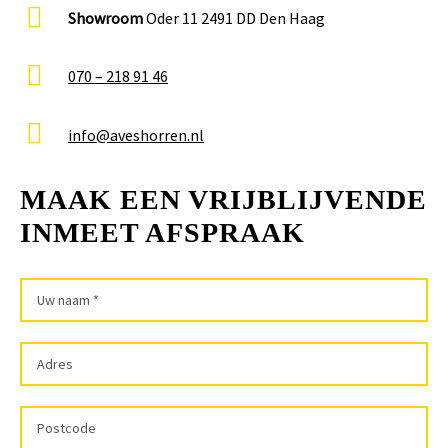
Showroom
Oder 11 2491 DD Den Haag
070 – 218 91 46
info@aveshorren.nl
MAAK EEN VRIJBLIJVENDE
INMEET AFSPRAAK