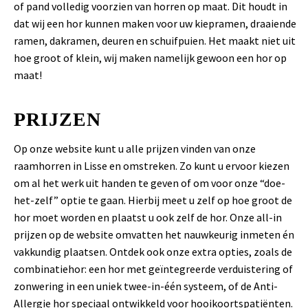
of pand volledig voorzien van horren op maat. Dit houdt in
dat wij een hor kunnen maken voor uw kiepramen, draaiende
ramen, dakramen, deuren en schuifpuien. Het maakt niet uit
hoe groot of klein, wij maken namelijk gewoon een hor op
maat!
PRIJZEN
Op onze website kunt u alle prijzen vinden van onze
raamhorren in Lisse en omstreken. Zo kunt u ervoor kiezen
om al het werk uit handen te geven of om voor onze “doe-
het-zelf” optie te gaan. Hierbij meet u zelf op hoe groot de
hor moet worden en plaatst u ook zelf de hor. Onze all-in
prijzen op de website omvatten het nauwkeurig inmeten én
vakkundig plaatsen. Ontdek ook onze extra opties, zoals de
combinatiehor: een hor met geïntegreerde verduistering of
zonwering in een uniek twee-in-één systeem, of de Anti-
Allergie hor speciaal ontwikkeld voor hooikoortspatiënten.