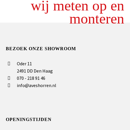
wij meten op en
monteren
BEZOEK ONZE SHOWROOM
Oder 11
2491 DD Den Haag
070 - 218 91 46
info@aveshorren.nl
OPENINGSTIJDEN