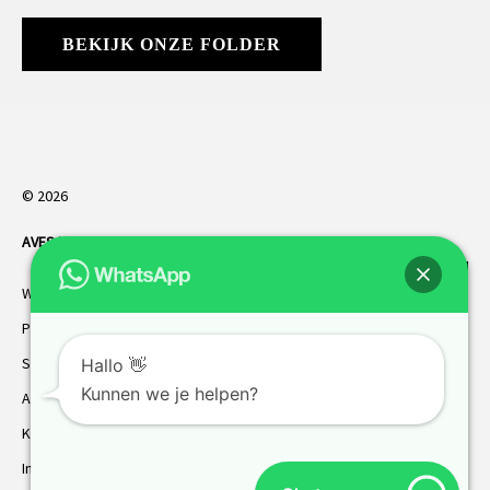
BEKIJK ONZE FOLDER
© 2026
AVES HORREN
. Alle rechten voorbehouden.
Webdesign Vanoo Media
Privacybeleid
Sitemap
Hallo 👋
Kunnen we je helpen?
AVES garantie
Klantenservice
Inmeten