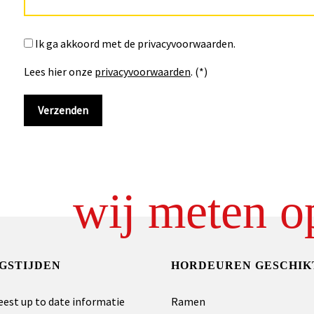
Ik ga akkoord met de privacyvoorwaarden.
Lees hier onze
privacyvoorwaarden
. (*)
wij meten o
GSTIJDEN
HORDEUREN GESCHIK
eest up to date informatie
Ramen