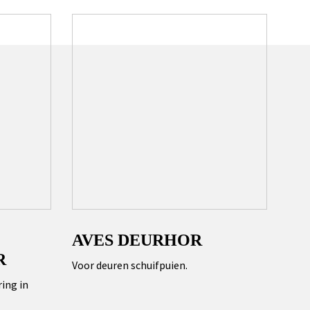
AVES DEURHOR
R
Voor deuren schuifpuien.
ing in