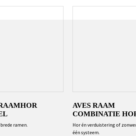
 RAAMHOR
AVES RAAM
EL
COMBINATIE HO
 brede ramen.
Hor én verduistering of zonwer
één systeem.