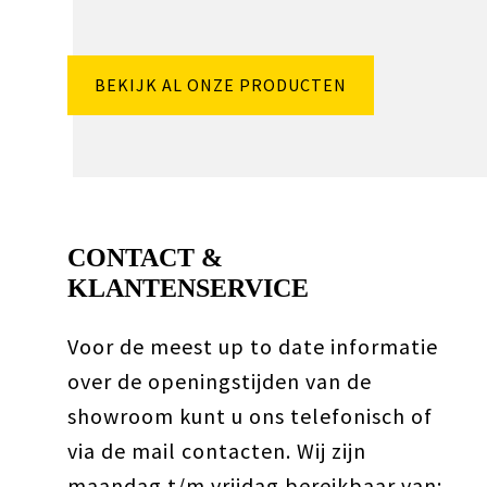
BEKIJK AL ONZE PRODUCTEN
CONTACT &
KLANTENSERVICE
Voor de meest up to date informatie
over de openingstijden van de
showroom kunt u ons telefonisch of
via de mail contacten. Wij zijn
maandag t/m vrijdag bereikbaar van: