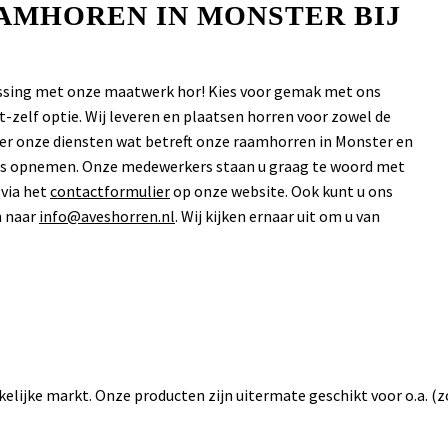
AAMHOREN IN MONSTER BIJ
lossing met onze maatwerk hor! Kies voor gemak met ons
-zelf optie. Wij leveren en plaatsen horren voor zowel de
over onze diensten wat betreft onze raamhorren in Monster en
 ons opnemen. Onze medewerkers staan u graag te woord met
 via het
contactformulier
op onze website. Ook kunt u ons
n naar
info@aveshorren.nl
. Wij kijken ernaar uit om u van
akelijke markt. Onze producten zijn uitermate geschikt voor o.a. (z