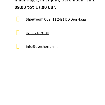
09.00 tot 17.00 uur
.
Showroom
Oder 11 2491 DD Den Haag
070 – 218 91 46
info@aveshorren.nl