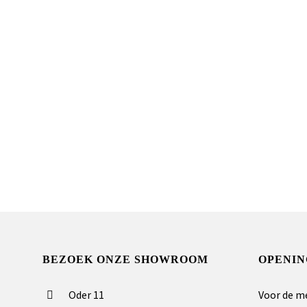
BEZOEK ONZE SHOWROOM
OPENIN
Oder 11
Voor de m