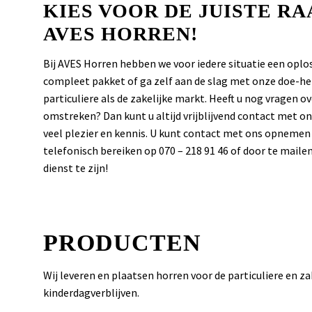
KIES VOOR DE JUISTE R
AVES HORREN!
Bij AVES Horren hebben we voor iedere situatie een op
compleet pakket of ga zelf aan de slag met onze doe-het
particuliere als de zakelijke markt. Heeft u nog vragen 
omstreken? Dan kunt u altijd vrijblijvend contact met
veel plezier en kennis. U kunt contact met ons opnemen
telefonisch bereiken op 070 – 218 91 46 of door te maile
dienst te zijn!
PRODUCTEN
Wij leveren en plaatsen horren voor de particuliere en z
kinderdagverblijven.