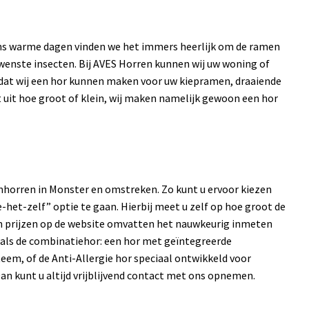
ens warme dagen vinden we het immers heerlijk om de ramen
enste insecten. Bij AVES Horren kunnen wij uw woning of
n dat wij een hor kunnen maken voor uw kiepramen, draaiende
 uit hoe groot of klein, wij maken namelijk gewoon een hor
amhorren in Monster en omstreken. Zo kunt u ervoor kiezen
-het-zelf” optie te gaan. Hierbij meet u zelf op hoe groot de
-in prijzen op de website omvatten het nauwkeurig inmeten
oals de combinatiehor: een hor met geïntegreerde
eem, of de Anti-Allergie hor speciaal ontwikkeld voor
an kunt u altijd vrijblijvend contact met ons opnemen.