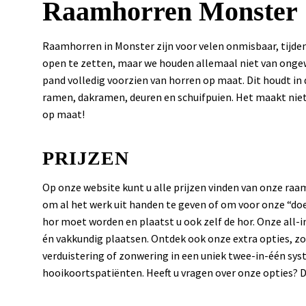
Raamhorren Monster
Raamhorren in Monster zijn voor velen onmisbaar, tijd
open te zetten, maar we houden allemaal niet van ongew
pand volledig voorzien van horren op maat. Dit houdt i
ramen, dakramen, deuren en schuifpuien. Het maakt niet
op maat!
PRIJZEN
Op onze website kunt u alle prijzen vinden van onze ra
om al het werk uit handen te geven of om voor onze “doe
hor moet worden en plaatst u ook zelf de hor. Onze all
én vakkundig plaatsen. Ontdek ook onze extra opties, z
verduistering of zonwering in een uniek twee-in-één syst
hooikoortspatiënten. Heeft u vragen over onze opties? D