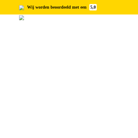
Wij worden beoordeeld met een
5,0