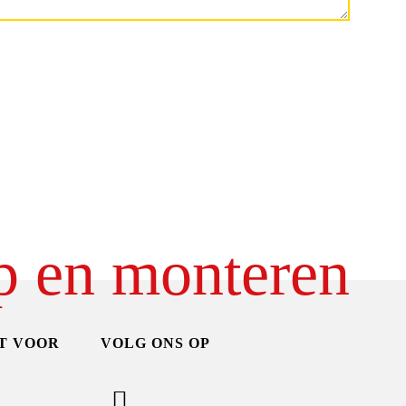
p en monteren
T VOOR
VOLG ONS OP