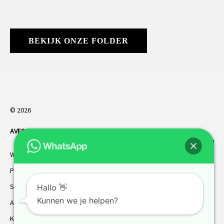
BEKIJK ONZE FOLDER
© 2026
AVES HORREN
. Alle rechten voorbehouden.
Webdesign Vanoo Media
Privacybeleid
Sitemap
Hallo 👋
Kunnen we je helpen?
AVES garantie
Klantenservice