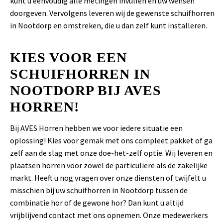
kunt u eenvoudig alle metingen invullen en uw wensen
doorgeven. Vervolgens leveren wij de gewenste schuifhorren
in Nootdorp en omstreken, die u dan zelf kunt installeren.
KIES VOOR EEN
SCHUIFHORREN IN
NOOTDORP BIJ AVES
HORREN!
Bij AVES Horren hebben we voor iedere situatie een
oplossing! Kies voor gemak met ons compleet pakket of ga
zelf aan de slag met onze doe-het-zelf optie. Wij leveren en
plaatsen horren voor zowel de particuliere als de zakelijke
markt. Heeft u nog vragen over onze diensten of twijfelt u
misschien bij uw schuifhorren in Nootdorp tussen de
combinatie hor of de gewone hor? Dan kunt u altijd
vrijblijvend contact met ons opnemen. Onze medewerkers