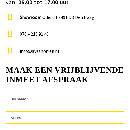
van:
09.00 tot 17.00 uur
.
Showroom
Oder 11 2491 DD Den Haag
070 – 218 91 46
info@aveshorren.nl
MAAK EEN VRIJBLIJVENDE
INMEET AFSPRAAK