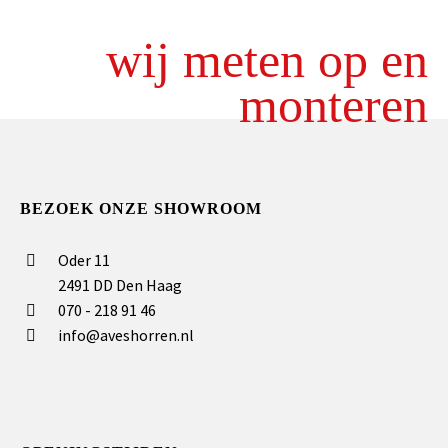
wij meten op en
monteren
BEZOEK ONZE SHOWROOM
Oder 11
2491 DD Den Haag
070 - 218 91 46
info@aveshorren.nl