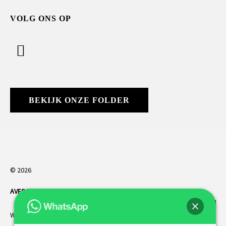
VOLG ONS OP
BEKIJK ONZE FOLDER
© 2026
AVES HORREN
. Alle rechten voorbehouden.
Webdesign Vanoo Media