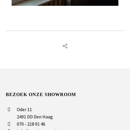
BEZOEK ONZE SHOWROOM
Oder 11
2491 DD Den Haag
070 - 218 91 46