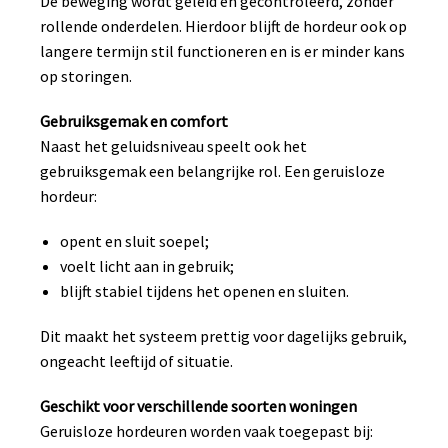
De beweging wordt geleid en gecontroleerd, zonder
rollende onderdelen. Hierdoor blijft de hordeur ook op
langere termijn stil functioneren en is er minder kans
op storingen.
Gebruiksgemak en comfort
Naast het geluidsniveau speelt ook het
gebruiksgemak een belangrijke rol. Een geruisloze
hordeur:
opent en sluit soepel;
voelt licht aan in gebruik;
blijft stabiel tijdens het openen en sluiten.
Dit maakt het systeem prettig voor dagelijks gebruik,
ongeacht leeftijd of situatie.
Geschikt voor verschillende soorten woningen
Geruisloze hordeuren worden vaak toegepast bij: