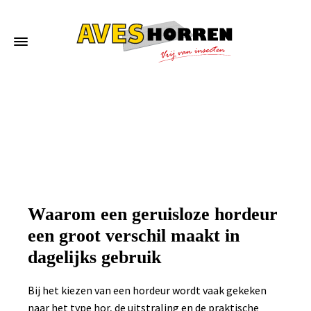
Home
»
Waarom een geruisloze hordeur een groot verschil maakt in dagelijks
gebruik
Waarom een geruisloze hordeur
een groot verschil maakt in
dagelijks gebruik
Bij het kiezen van een hordeur wordt vaak gekeken
naar het type hor, de uitstraling en de praktische