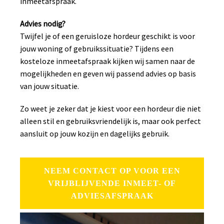
inmeetafspraak.
Advies nodig?
Twijfel je of een geruisloze hordeur geschikt is voor
jouw woning of gebruikssituatie? Tijdens een
kosteloze inmeetafspraak kijken wij samen naar de
mogelijkheden en geven wij passend advies op basis
van jouw situatie.
Zo weet je zeker dat je kiest voor een hordeur die niet
alleen stil en gebruiksvriendelijk is, maar ook perfect
aansluit op jouw kozijn en dagelijks gebruik.
NEEM CONTACT OP VOOR EEN
VRIJBLIJVENDE INMEET- OF
ADVIESAFSPRAAK