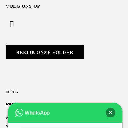
VOLG ONS OP
BEKIJK ONZE FOLDER
© 2026
AVES HORREN
. Alle rechten voorbehouden.
Webdesign Vanoo Media
Privacybeleid