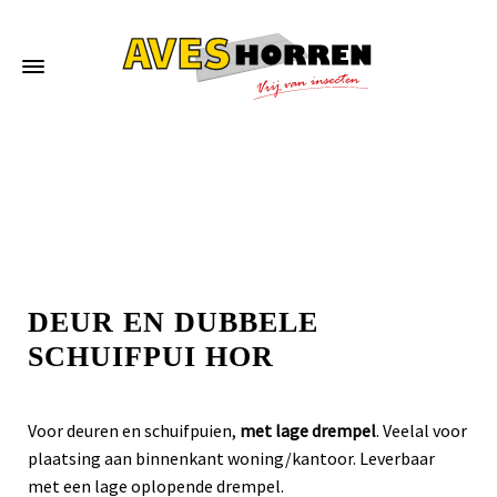
Home
»
Deur en dubbele schuifpui hor
DEUR EN DUBBELE
SCHUIFPUI HOR
Voor deuren en schuifpuien,
met lage drempel
. Veelal voor
plaatsing aan binnenkant woning/kantoor. Leverbaar
met een lage oplopende drempel.