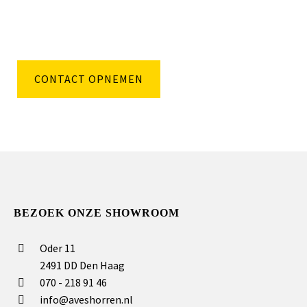
CONTACT OPNEMEN
BEZOEK ONZE SHOWROOM
Oder 11
2491 DD Den Haag
070 - 218 91 46
info@aveshorren.nl