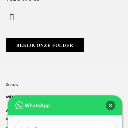
BEKIJK ONZE FOLDER
© 2026
AVES HORREN
. Alle rechten voorbehouden.
Webdesign Vanoo Media
Privacybeleid