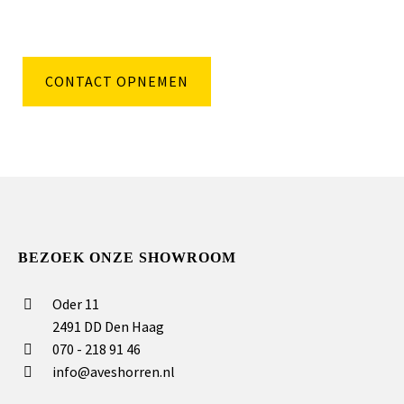
CONTACT OPNEMEN
BEZOEK ONZE SHOWROOM
Oder 11
2491 DD Den Haag
070 - 218 91 46
info@aveshorren.nl