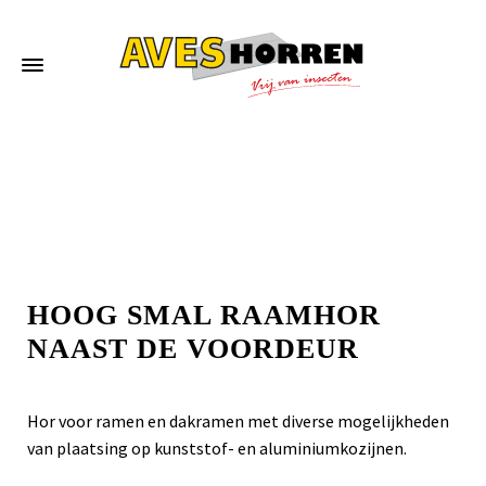
Home
»
Hoog smal raamhor naast de voordeur
HOOG SMAL RAAMHOR
NAAST DE VOORDEUR
Hor voor ramen en dakramen met diverse mogelijkheden
van plaatsing op kunststof- en aluminiumkozijnen.